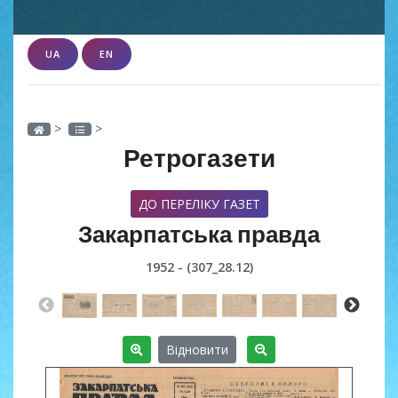
UA
EN
>
>
Ретрогазети
ДО ПЕРЕЛІКУ ГАЗЕТ
Закарпатська правда
1952 - (307_28.12)
Відновити