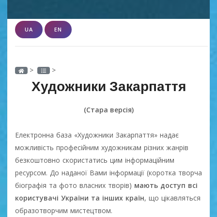
UA
EN
>
>
Художники Закарпаття
(Стара версія)
Електронна база «Художники Закарпаття» надає
можливість професійним художникам різних жанрів
безкоштовно скористатись цим інформаційним
ресурсом. До наданої Вами інформації (коротка творча
біографія та фото власних творів)
мають доступ всі
користувачі України та інших країн
, що цікавляться
образотворчим мистецтвом.