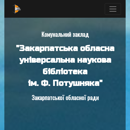
Комунальний заклад
"Закарпатська обласна
універсальна наукова
бібліотека
ім. Ф. Потушняка"
Закарпатської обласної ради