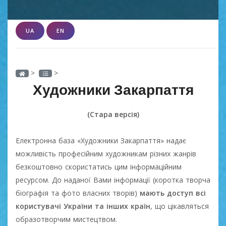
UA
EN
>
>
Художники Закарпаття
(Стара версія)
Електронна база «Художники Закарпаття» надає
можливість професійним художникам різних жанрів
безкоштовно скористатись цим інформаційним
ресурсом. До наданої Вами інформації (коротка творча
біографія та фото власних творів)
мають доступ всі
користувачі України та інших країн
, що цікавляться
образотворчим мистецтвом.