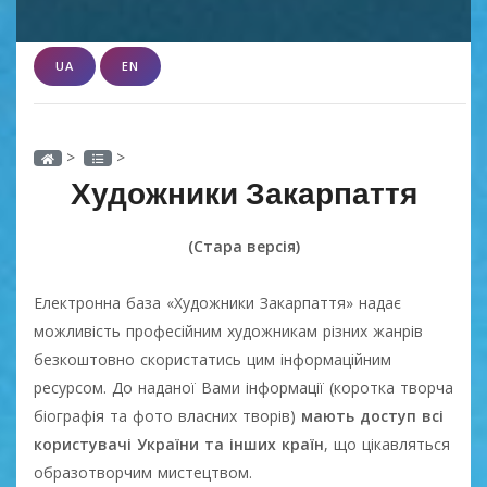
UA
EN
>
>
Художники Закарпаття
(Стара версія)
Електронна база «Художники Закарпаття» надає
можливість професійним художникам різних жанрів
безкоштовно скористатись цим інформаційним
ресурсом. До наданої Вами інформації (коротка творча
біографія та фото власних творів)
мають доступ всі
користувачі України та інших країн
, що цікавляться
образотворчим мистецтвом.