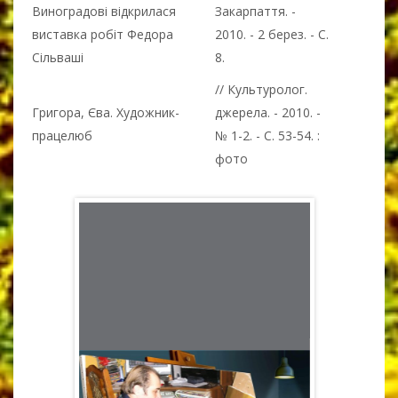
Виноградові відкрилася
Закарпаття. -
виставка робіт Федора
2010. - 2 берез. - С.
Сільваші
8.
// Культуролог.
Григора, Єва. Художник-
джерела. - 2010. -
працелюб
№ 1-2. - С. 53-54. :
фото