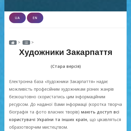
UA
EN
>
>
Художники Закарпаття
(Стара версія)
Електронна база «Художники Закарпаття» надає
можливість професійним художникам різних жанрів
безкоштовно скористатись цим інформаційним
ресурсом. До наданої Вами інформації (коротка творча
біографія та фото власних творів)
мають доступ всі
користувачі України та інших країн
, що цікавляться
образотворчим мистецтвом.