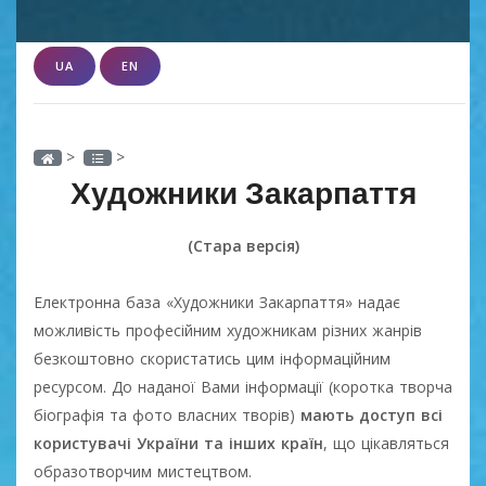
UA
EN
>
>
Художники Закарпаття
(Стара версія)
Електронна база «Художники Закарпаття» надає
можливість професійним художникам різних жанрів
безкоштовно скористатись цим інформаційним
ресурсом. До наданої Вами інформації (коротка творча
біографія та фото власних творів)
мають доступ всі
користувачі України та інших країн
, що цікавляться
образотворчим мистецтвом.