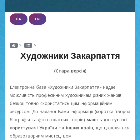
UA
EN
>
>
Художники Закарпаття
(Стара версія)
Електронна база «Художники Закарпаття» надає
можливість професійним художникам різних жанрів
безкоштовно скористатись цим інформаційним
ресурсом. До наданої Вами інформації (коротка творча
біографія та фото власних творів)
мають доступ всі
користувачі України та інших країн
, що цікавляться
образотворчим мистецтвом.