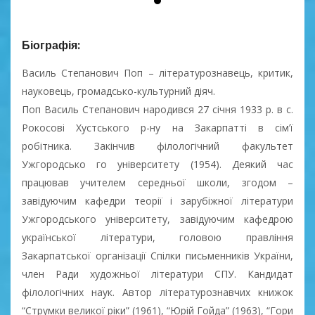
Біографія:
Василь Степанович Поп – літературознавець, критик,
науковець, громадсько-культурний діяч.
Поп Василь Степанович народився 27 січня 1933 р. в с.
Рокосові Хустського р-ну на Закарпатті в сім’ї
робітника. Закінчив філологічний факультет
Ужгородсько го університету (1954). Деякий час
працював учителем середньої школи, згодом –
завідуючим кафедри теорії і зарубіжної літератури
Ужгородського університету, завідуючим кафедрою
української літератури, головою правління
Закарпатської організації Спілки письменників України,
член Ради художньої літератури СПУ. Кандидат
філологічних наук. Автор літературознавчих книжок
“Струмки великої ріки” (1961), “Юрій Гойда” (1963), “Гори