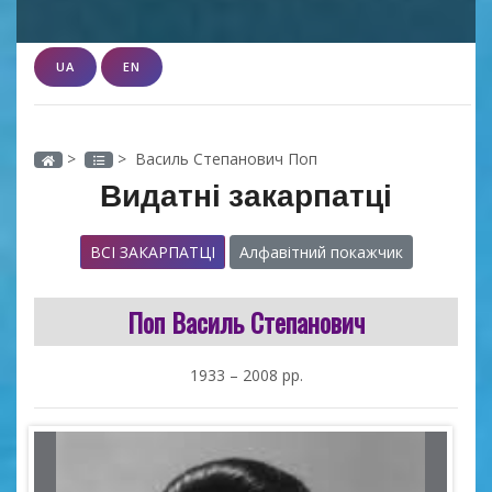
UA
EN
>
> Василь Степанович Поп
Видатні закарпатці
ВСІ ЗАКАРПАТЦІ
Алфавітний покажчик
Поп Василь Степанович
1933 – 2008 рр.