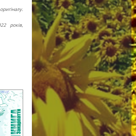
оригіналу.
22 років,