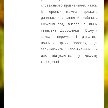
справжнього призначення...Разом
із героями можна пережити
дивовижне кохання й побачити
бурхливі події визвольної війни
гетьмана Дорошенка… Відчути
захват перемог і дізнатись
причини гірких поразок, що,
залишаючись непоміченими, й
досі відгукуються у нашому
сьогоденні…