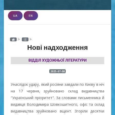
UA
EN
>
>
Нові надходження
ВІДДІЛ ХУДОЖНЬОЇ ЛІТЕРАТУРИ
2025-07-08
Унаслідок удару, який росіяни завдали по Києву в ніч
на 17 червня, зруйновано склад видавництва
"Український пріоритет". За словами письменника й
видавця Володимира Шовкошитного, офіс та склад
видавництва зруйновано вщент. Згоріли десятки