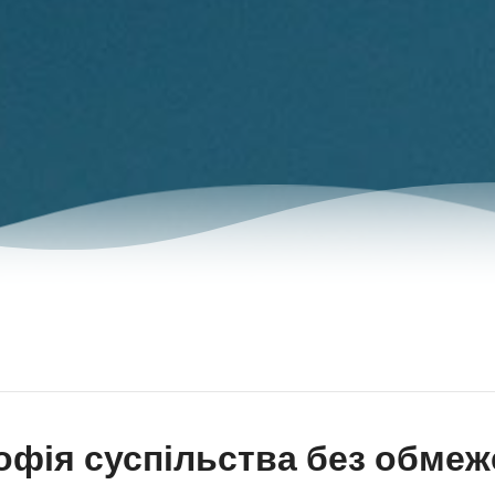
офія суспільства без обме