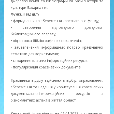
джерелознавчої та бібліографічної бази з історії та
культури Закарпаття.
Функції відділу:
• формування та збереження краєзнавчого фонду;
• створення відповідного довідково-
бібліографічного апарату;
• підготовка бібліографічних покажчиків;
• забезпечення інформаціних потреб краєзнавчої
тематики для користувачів;
• створення власних інформаційних ресурсів;
• популяризація краєзнавчих документів;
Працівники відділу здійснюють відбір, опрацювання,
збереження та надання у користування краєзнавчих
документально-інформаційних ресурсів з
різноманітних аспектів життя області.
Книжковий фонд відділу на 01.01.2023 р. становить