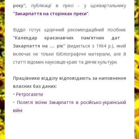
року"
, публікації в пресі - у щоквартальнику
"Закарпаття на сторінках преси"
.
Відділ готує щорічний рекомендаційний посібник
"Календар краєзнавчих пам'ятних дат
Закарпаття на .... рік"
(видається з 1964 р.), який
включає не тільки бібліографічні матеріали, але й
статті відомих науковців краю та діячів культури.
Працівники відділу відповідають за наповнення
власних баз даних:
•
Ретрогазети
•
Полеглі воїни Закарпаття в російсько-українській
війні