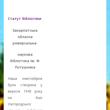
Статут бібліотеки
Закарпатська
обласна
універсальна
наукова
бібліотека
ім. Ф.
Потушняка
Наша книгозбірня
була створена у
вересні 1945 року
на базі
Ужгородської