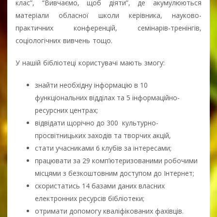
клас”, “Вивчаємо, щоб діяти”, де акумулюються
матеріали обласної школи керівника, науково-
практичних конференцій, семінарів-тренінгів,
соціологічних вивчень тощо.
У нашій бібліотеці користувачі мають змогу:
знайти необхідну інформацію в 10
функціональних відділах та 5 інформаційно-
ресурсних центрах;
відвідати щорічно до 300 культурно-
просвітницьких заходів та творчих акцій,
стати учасниками 6 клубів за інтересами;
працювати за 29 комп’ютеризованими робочими
місцями з безкоштовним доступом до Інтернет;
скористатись 14 базами даних власних
електронних ресурсів бібліотеки;
отримати допомогу кваліфікованих фахівців.