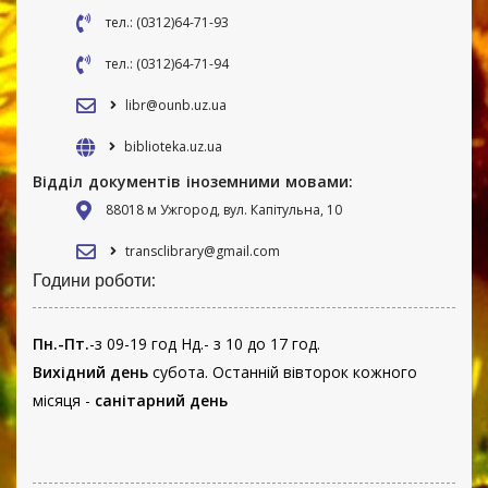
тел.: (0312)64-71-93
тел.: (0312)64-71-94
libr@ounb.uz.ua
biblioteka.uz.ua
Відділ документів іноземними мовами:
88018 м Ужгород, вул. Капітульна, 10
transclibrary@gmail.com
Години роботи:
Пн.-Пт.
-з 09-19 год Нд.- з 10 до 17 год.
Вихідний день
субота. Останній вівторок кожного
місяця -
санітарний день