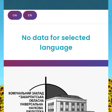
UA
EN
No data for selected
language