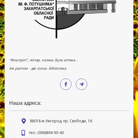
"Фокстрот", ліхтар, колись була аптека...
Аж раптом - дві сосни. Бібліотека.
Наша адреса:
88018 м Ужгород, пр. Свободи, 16
тел.: (066)894-93-40