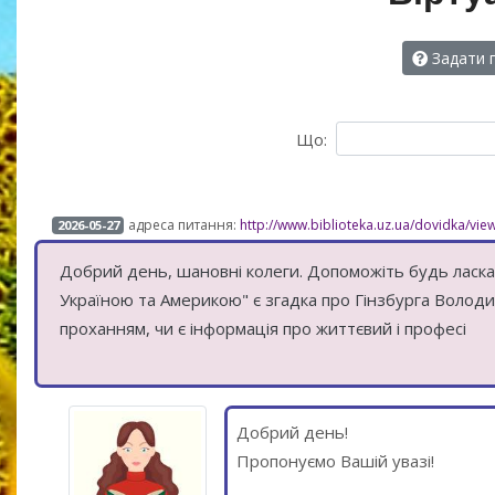
Задати 
Що:
адреса питання:
http://www.biblioteka.uz.ua/dovidka/vi
2026-05-27
Добрий день, шановні колеги. Допоможіть будь ласка.
Україною та Америкою" є згадка про Гінзбурга Володи
проханням, чи є інформація про життєвий і професі
Добрий день!
Пропонуємо Вашій увазі!