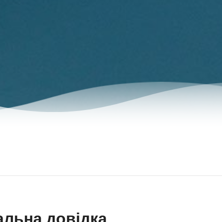
альна довідка