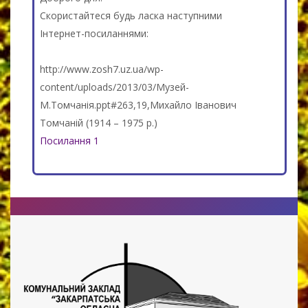
Скористайтеся будь ласка наступними
Інтернет-посиланнями:
http://www.zosh7.uz.ua/wp-
content/uploads/2013/03/Музей-
М.Томчанія.ppt#263,19,Михайло Іванович
Томчаній (1914 – 1975 р.)
Посилання 1