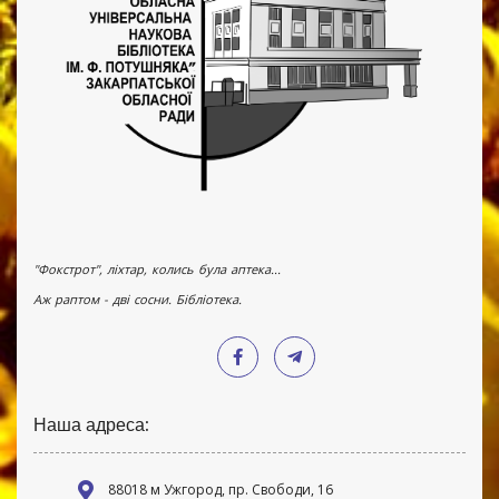
"Фокстрот", ліхтар, колись була аптека...
Аж раптом - дві сосни. Бібліотека.
Наша адреса:
88018 м Ужгород, пр. Свободи, 16