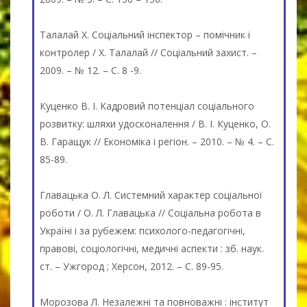
Талалай Х. Соціальний інспектор – помічник і
контролер / Х. Талалай // Соціальний захист. –
2009. – № 12. – С. 8 -9.
Куценко В. І. Кадровий потенціал соціального
розвитку: шляхи удосконалення / В. І. Куценко, О.
В. Гаращук // Економіка і регіон. – 2010. – № 4. – С.
85-89.
Главацька О. Л. Системний характер соціальної
роботи / О. Л. Главацька // Соціальна робота в
Україні і за рубежем: психолого-педагогічні,
правові, соціологічні, медичні аспекти : зб. наук.
ст. – Ужгород ; Херсон, 2012. – С. 89-95.
Морозова Л. Незалежні та повноважні : інститут