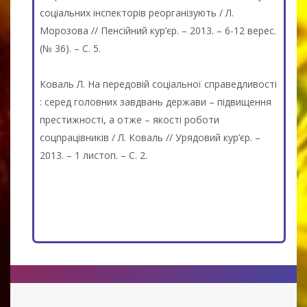
соціальних інспекторів реорганізують / Л.
Морозова // Пенсійний кур’єр. – 2013. – 6-12 верес.
(№ 36). – С. 5.
Коваль Л. На передовій соціальної справедливості
: серед головних завдвань держави – підвищення
престижності, а отже – якості роботи
соцпрацівників / Л. Коваль // Урядовий кур’єр. –
2013. – 1 листоп. – С. 2.