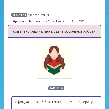
адреса питання:
2013-11-11
http://www.biblioteka.uz.ua/dovidka/view.php?qid=5307
соціально-радикальна модель соціальної роботи
2013-11-14
У фондах нашої бібліотеки є наступна література: