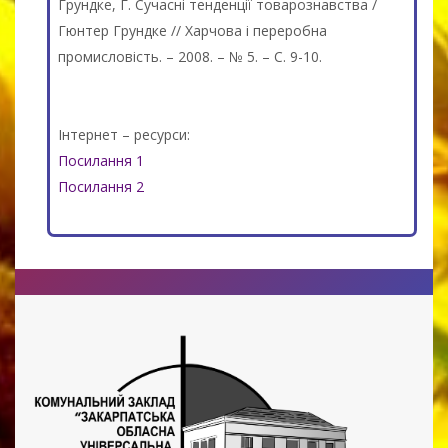
Грундке, Г. Сучасні тенденції товарознавства /
Гюнтер Грундке // Харчова і переробна
промисловість. – 2008. – № 5. – С. 9-10.
Інтернет – ресурси:
Посилання 1
Посилання 2