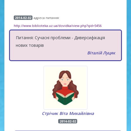
адреса питання:
2014-02-02
http://www.biblioteka.uz.ua/dovidka/view.php?qid=5456
Питання: Сучасні проблеми - Диверсифікація
нових товарів
Віталій Луцяк
Стрічик Віта Михайлівна
2014-02-02