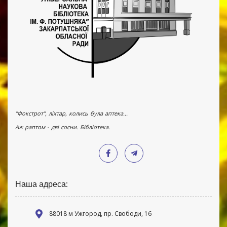
"Фокстрот", ліхтар, колись була аптека...
Аж раптом - дві сосни. Бібліотека.
Наша адреса:
88018 м Ужгород, пр. Свободи, 16