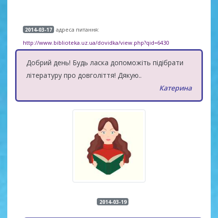
адреса питання:
2014-03-17
http://www.biblioteka.uz.ua/dovidka/view.php?qid=6430
Добрий день! Будь ласка допоможіть підібрати
літературу про довголіття! Дякую..
Катерина
2014-03-19