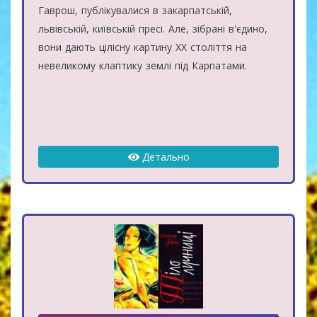
Гаврош, публікувалися в закарпатській,
львівській, київській пресі. Але, зібрані в'єдино,
вони дають цілісну картину ХХ століття на
невеликому клаптику землі під Карпатами.
Детально