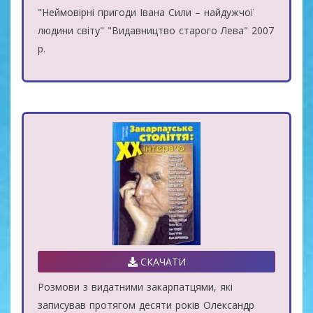
"Неймовірні пригоди Івана Сили – найдужчої
людини світу" "Видавництво старого Лева" 2007
р.
СКАЧАТИ
Розмови з видатними закарпатцями, які
записував протягом десяти років Олександр