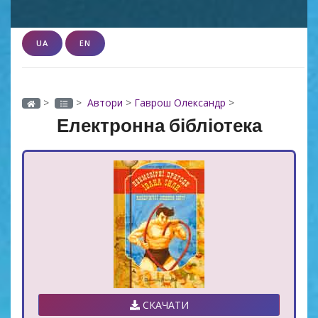
UA
EN
>
>
Автори
>
Гаврош Олександр
>
Електронна бібліотека
СКАЧАТИ