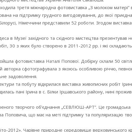
роходила третя міжнародна фотовиставка „З молоком матері” 
ована на підтримку грудного вигодовування, до якої приєдна
 Білорусі, Німеччини представили 52 роботи. Згодом виставк
еса в Музеї західного та східного мистецтва презентував н
біт, 30 з яких було створено в 2011-2012 рр. і які складают
ойшла фотовиставка Наталі Попової. Добірку склали 50 світл
лей авторка сфотографувала з якоюсь особливою річчю, певн
ьне задоволення.
ектури та побуту відкрилася виставка живописних робіт Ірин
лась пані Ірина в с. Білки Іршавського району, нині прожива
вореного творчого об’єднання „СЕВЛЮШ-АРТ”. Це громадська 
а Поповича, що має на меті підтримку та популяризацію тво
Літо-2012». Чарівне природне середовище верховинського 