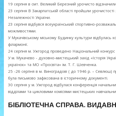
19 серпня в смт. Великий Березний урочисто відзначили
23 серпня В Закарпатській області пройшли урочистості 
Незалежності України.
23 серпня відбувся всеукраїнський спортивно-розважа
можливостями.
У Мукачівському міському Будинку культури відбулась к
філармонії.
24 серпня м. Ужгород проведено Національний конкурс
У м. Мукачево - духовно-мистецький захід «Історія Укр
українок» та МО «Просвіта» ім. Т. Г. Шевченка.
25 -26 серпня в м. Виноградові ( до 1946 р. – Севлюш) 
була письмово зафіксована в історичному документі.
30 серпня у м. Ужгород відбулася конференція начальникі
відділами та цикловими комісіями мистецьких навчальни
БІБЛІОТЕЧНА СПРАВА. ВИДАВ