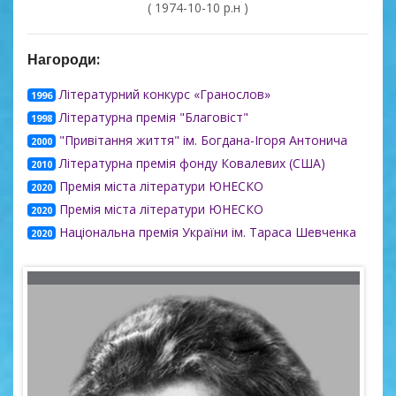
( 1974-10-10 р.н )
Нагороди:
Літературний конкурс «Гранослов»
1996
Літературна премія "Благовіст"
1998
"Привітання життя" ім. Богдана-Ігоря Антонича
2000
Літературна премія фонду Ковалевих (США)
2010
Премія міста літератури ЮНЕСКО
2020
Премія міста літератури ЮНЕСКО
2020
Національна премія України ім. Тараса Шевченка
2020