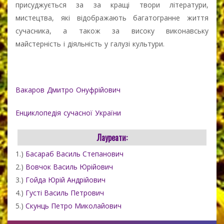
присуджується за за кращі твори літератури,
мистецтва, які відображають багатогранне життя
сучасника, а також за високу виконавську
майстерність і діяльність у галузі культури.
Вакаров Дмитро Онуфрійович
Енциклопедія сучасної України
Лауреати:
1.)
Басараб Василь Степанович
2.)
Вовчок Василь Юрійович
3.)
Гойда Юрій Андрійович
4.)
Густі Василь Петрович
5.)
Скунць Петро Миколайович