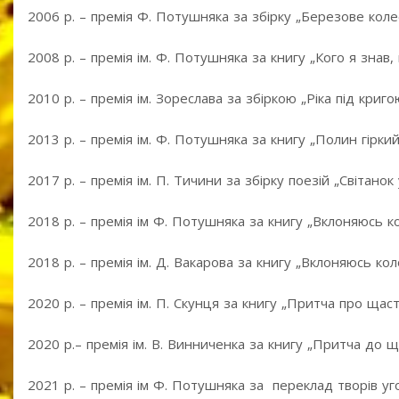
2006 р. – премія Ф. Потушняка за збірку „Березове коле
2008 р. – премія ім. Ф. Потушняка за книгу „Кого я знав,
2010 р. – премія ім. Зореслава за збіркою „Ріка під криго
2013 р. – премія ім. Ф. Потушняка за книгу „Полин гіркий
2017 р. – премія ім. П. Тичини за збірку поезій „Світанок
2018 р. – премія ім Ф. Потушняка за книгу „Вклоняюсь ко
2018 р. – премія ім. Д. Вакарова за книгу „Вклоняюсь кол
2020 р. – премія ім. П. Скунця за книгу „Притча про щаст
2020 р.– премія ім. В. Винниченка за книгу „Притча до щ
2021 р. – премія ім Ф. Потушняка за переклад творів 