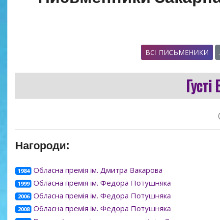
ВСІ ПИСЬМЕНИКИ
Густі
Нагороди:
Обласна премія ім. Дмитра Вакарова
1984
Обласна премія ім. Федора Потушняка
1999
Обласна премія ім. Федора Потушняка
2006
Обласна премія ім. Федора Потушняка
2008