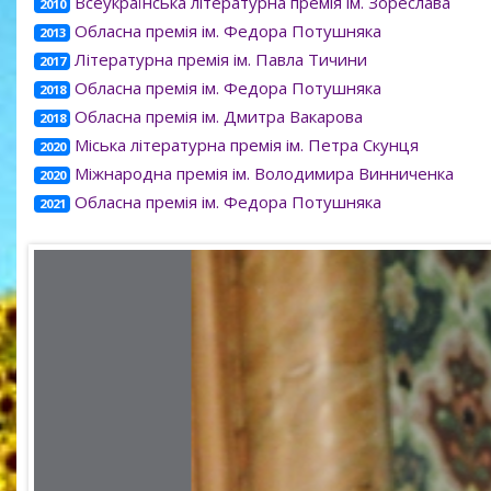
Всеукраїнська літературна премія ім. Зореслава
2010
Обласна премія ім. Федора Потушняка
2013
Літературна премія ім. Павла Тичини
2017
Обласна премія ім. Федора Потушняка
2018
Обласна премія ім. Дмитра Вакарова
2018
Міська літературна премія ім. Петра Скунця
2020
Міжнародна премія ім. Володимира Винниченка
2020
Обласна премія ім. Федора Потушняка
2021