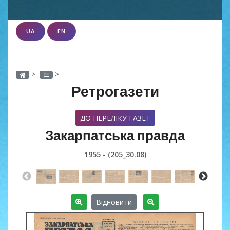
UA
EN
>
>
Ретрогазети
ДО ПЕРЕЛІКУ ГАЗЕТ
Закарпатська правда
1955 - (205_30.08)
Відновити