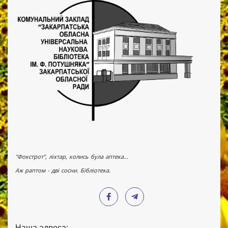
"Фокстрот", ліхтар, колись була аптека...
Аж раптом - дві сосни. Бібліотека.
Наша адреса: