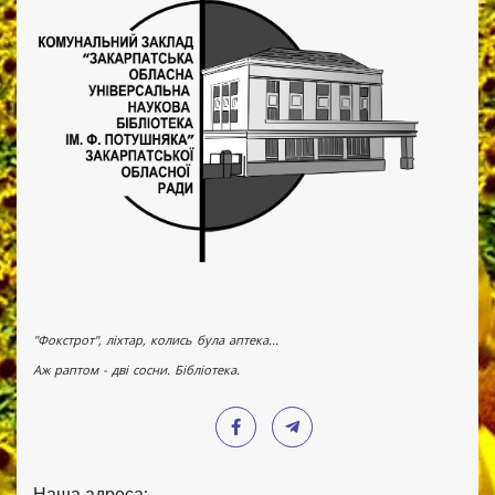
"Фокстрот", ліхтар, колись була аптека...
Аж раптом - дві сосни. Бібліотека.
Наша адреса: