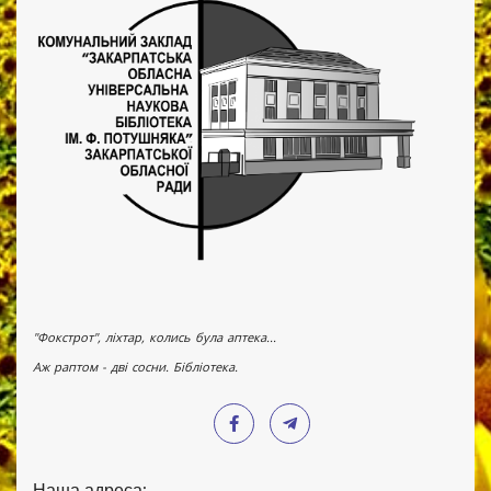
"Фокстрот", ліхтар, колись була аптека...
Аж раптом - дві сосни. Бібліотека.
Наша адреса: