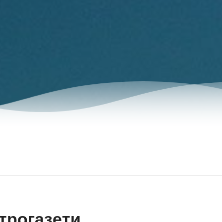
трогазети