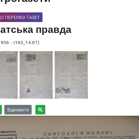
О ПЕРЕЛІКУ ГАЗЕТ
атська правда
1956 - (163_14.07)
Відновити