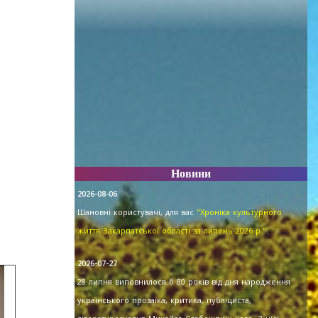
Новини
2026-08-06
Шановні користувачі, для вас
"Хроніка культурного
життя Закарпатської області за липень 2026 р."
.
2026-07-27
28 липня виповнилося б 80 років від дня народження
українського прозаїка, критика, публіциста,