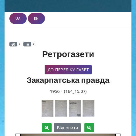
UA
EN
>
>
Ретрогазети
ДО ПЕРЕЛІКУ ГАЗЕТ
Закарпатська правда
1956 - (164_15.07)
Відновити