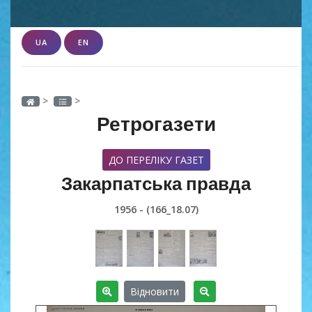
UA
EN
>
>
Ретрогазети
ДО ПЕРЕЛІКУ ГАЗЕТ
Закарпатська правда
1956 - (166_18.07)
Відновити