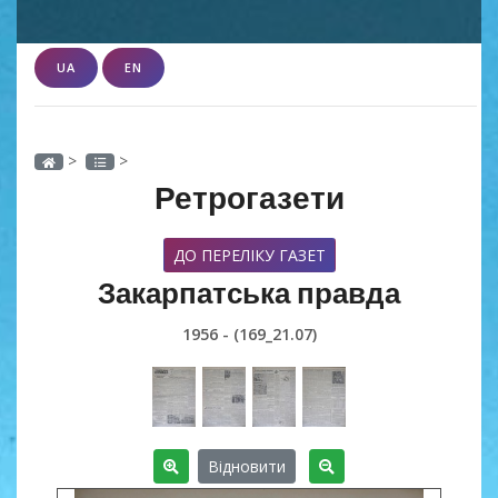
UA
EN
>
>
Ретрогазети
ДО ПЕРЕЛІКУ ГАЗЕТ
Закарпатська правда
1956 - (169_21.07)
Відновити