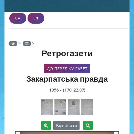
UA
EN
>
>
Ретрогазети
ДО ПЕРЕЛІКУ ГАЗЕТ
Закарпатська правда
1956 - (170_22.07)
Відновити