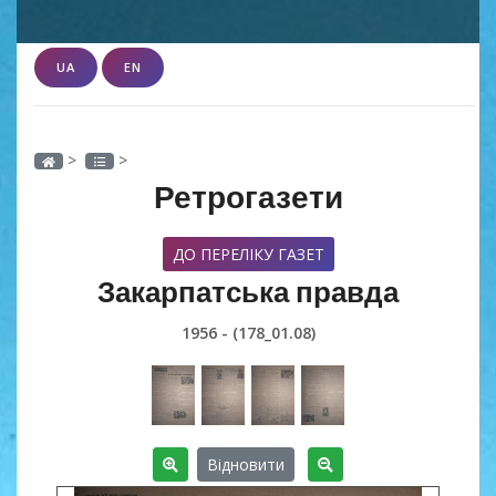
UA
EN
>
>
Ретрогазети
ДО ПЕРЕЛІКУ ГАЗЕТ
Закарпатська правда
1956 - (178_01.08)
Відновити