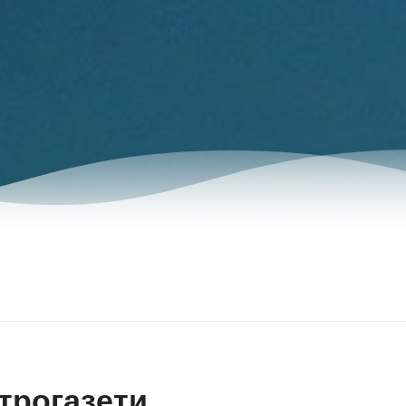
трогазети