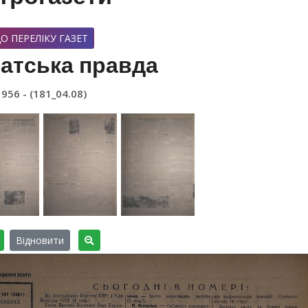
О ПЕРЕЛІКУ ГАЗЕТ
атська правда
1956 - (181_04.08)
Відновити