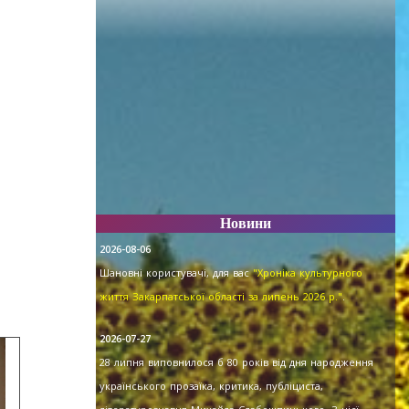
Новини
2026-08-06
Шановні користувачі, для вас
"Хроніка культурного
життя Закарпатської області за липень 2026 р."
.
2026-07-27
28 липня виповнилося б 80 років від дня народження
українського прозаїка, критика, публіциста,