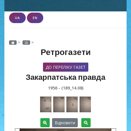
UA
EN
>
>
Ретрогазети
ДО ПЕРЕЛІКУ ГАЗЕТ
Закарпатська правда
1956 - (189_14.08)
Відновити