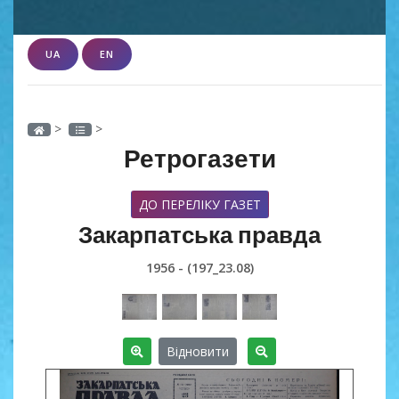
UA
EN
>
>
Ретрогазети
ДО ПЕРЕЛІКУ ГАЗЕТ
Закарпатська правда
1956 - (197_23.08)
Відновити