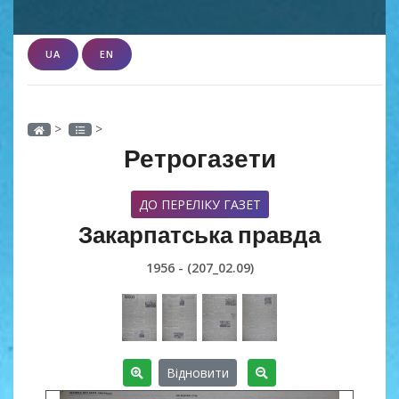
UA
EN
>
>
Ретрогазети
ДО ПЕРЕЛІКУ ГАЗЕТ
Закарпатська правда
1956 - (207_02.09)
Відновити