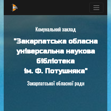
Комунальний заклад
"Закарпатська обласна
універсальна наукова
бібліотека
ім. Ф. Потушняка"
Закарпатської обласної ради