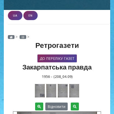
UA
EN
>
>
Ретрогазети
ДО ПЕРЕЛІКУ ГАЗЕТ
Закарпатська правда
1956 - (208_04.09)
Відновити