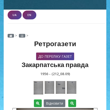
UA
EN
>
>
Ретрогазети
ДО ПЕРЕЛІКУ ГАЗЕТ
Закарпатська правда
1956 - (212_08.09)
Відновити