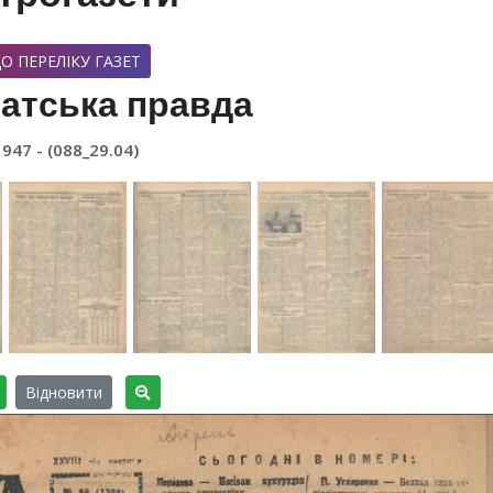
О ПЕРЕЛІКУ ГАЗЕТ
атська правда
1947 - (088_29.04)
Відновити