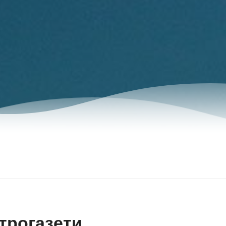
трогазети