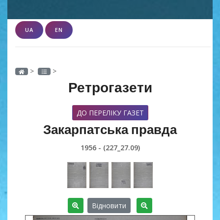
UA
EN
>
>
Ретрогазети
ДО ПЕРЕЛІКУ ГАЗЕТ
Закарпатська правда
1956 - (227_27.09)
Відновити