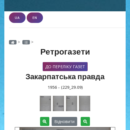
UA
EN
>
>
Ретрогазети
ДО ПЕРЕЛІКУ ГАЗЕТ
Закарпатська правда
1956 - (229_29.09)
Відновити