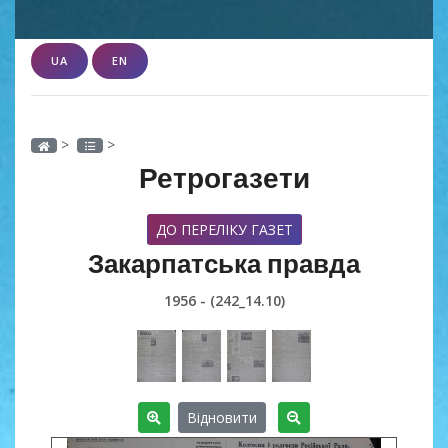
UA
EN
>
>
Ретрогазети
ДО ПЕРЕЛІКУ ГАЗЕТ
Закарпатська правда
1956 - (242_14.10)
Відновити