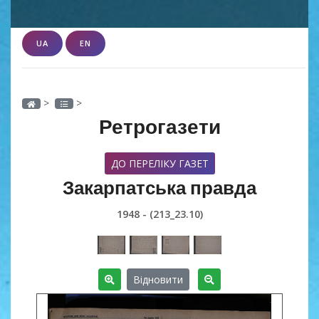
UA
EN
>
>
Ретрогазети
ДО ПЕРЕЛІКУ ГАЗЕТ
Закарпатська правда
1948 - (213_23.10)
Відновити