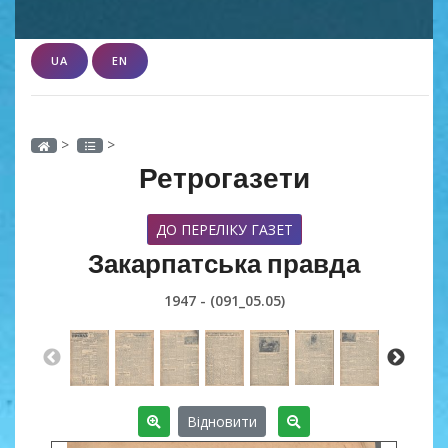
UA
EN
>
>
Ретрогазети
ДО ПЕРЕЛІКУ ГАЗЕТ
Закарпатська правда
1947 - (091_05.05)
Відновити