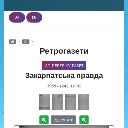
UA
EN
>
>
Ретрогазети
ДО ПЕРЕЛІКУ ГАЗЕТ
Закарпатська правда
1955 - (242_12.10)
Відновити