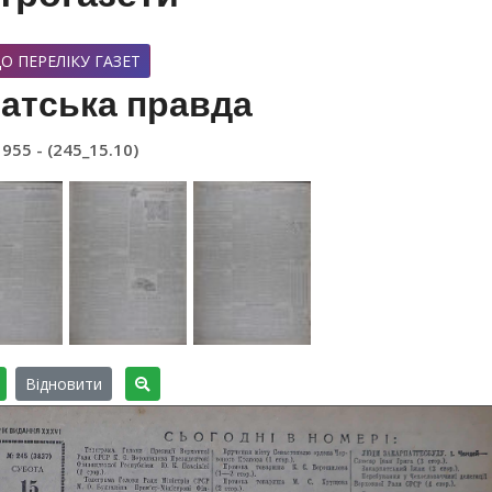
О ПЕРЕЛІКУ ГАЗЕТ
атська правда
1955 - (245_15.10)
Відновити