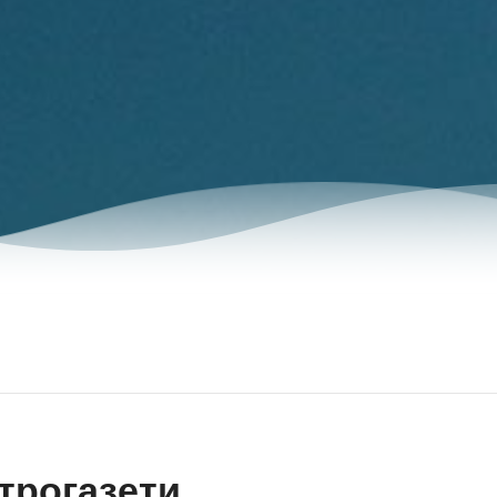
трогазети