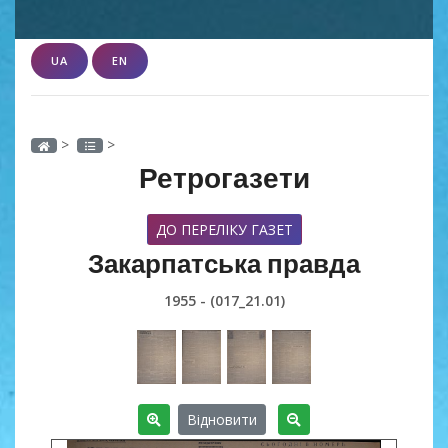
UA
EN
>
>
Ретрогазети
ДО ПЕРЕЛІКУ ГАЗЕТ
Закарпатська правда
1955 - (017_21.01)
Відновити