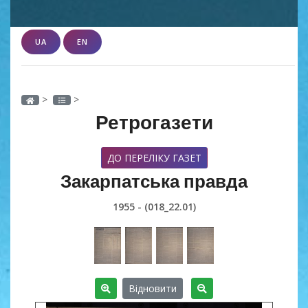
UA
EN
>
>
Ретрогазети
ДО ПЕРЕЛІКУ ГАЗЕТ
Закарпатська правда
1955 - (018_22.01)
Відновити